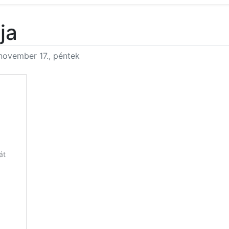
ja
ovember 17., péntek