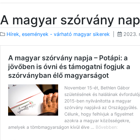
A magyar szórvány nap
Hírek, események - várható magyar sikerek
|
2023. n