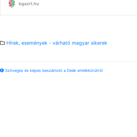
Hírek, események - várható magyar sikerek
Szöveges és képes beszámoló a Deák emlékkörútról