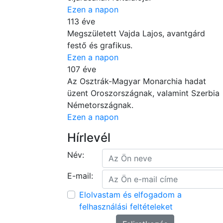
Ezen a napon
113 éve
Megszületett Vajda Lajos, avantgárd
festő és grafikus.
Ezen a napon
107 éve
Az Osztrák-Magyar Monarchia hadat
üzent Oroszországnak, valamint Szerbia
Németországnak.
Ezen a napon
Hírlevél
Név:
E-mail:
Elolvastam és elfogadom a
felhasználási feltételeket