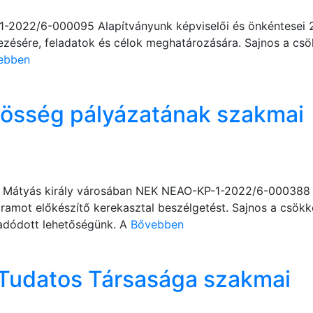
1-2022/6-000095 Alapítványunk képviselői és önkéntesei 2
vezésére, feladatok és célok meghatározására. Sajnos a csö
ebben
össég pályázatának szakmai
bor Mátyás király városában NEK NEAO-KP-1-2022/6-000388 
ramot előkészítő kerekasztal beszélgetést. Sajnos a csökk
adódott lehetőségünk. A
Bővebben
Tudatos Társasága szakmai