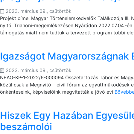
2023. március 09., csütörtök
Projekt címe: Magyar Történelemkedvelők Találkozója III.
nyitó, Trianoni-megemlékezésen Nyárádon 2022.07.04.-én k
támogatás miatt nem tudtuk a tervezett program többi ele
Igazságot Magyarországnak 
2023. március 09., csütörtök
NEAO-KP-1-2022/6-000094 Összetartozás Tábor és Magyar 
közül csak a Megnyitó – civil fórum az együttműködések er
önkénteseink, képviselőink megvitatták a jövő évi
Bővebb
Hiszek Egy Hazában Egyesüle
beszámolói