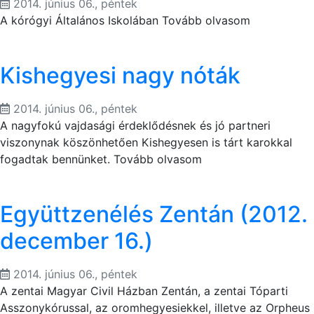
2014. június 06., péntek
A kórógyi Általános Iskolában Tovább olvasom
Kishegyesi nagy nóták
2014. június 06., péntek
A nagyfokú vajdasági érdeklődésnek és jó partneri
viszonynak köszönhetően Kishegyesen is tárt karokkal
fogadtak bennünket. Tovább olvasom
Együttzenélés Zentán (2012.
december 16.)
2014. június 06., péntek
A zentai Magyar Civil Házban Zentán, a zentai Tóparti
Asszonykórussal, az oromhegyesiekkel, illetve az Orpheus