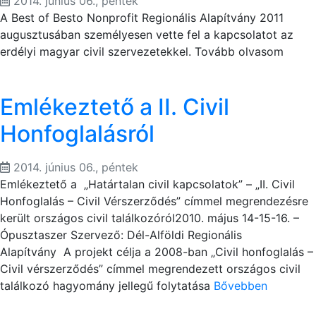
2014. június 06., péntek
A Best of Besto Nonprofit Regionális Alapítvány 2011
augusztusában személyesen vette fel a kapcsolatot az
erdélyi magyar civil szervezetekkel. Tovább olvasom
Emlékeztető a II. Civil
Honfoglalásról
2014. június 06., péntek
Emlékeztető a „Határtalan civil kapcsolatok” – „II. Civil
Honfoglalás – Civil Vérszerződés” címmel megrendezésre
került országos civil találkozóról2010. május 14-15-16. –
Ópusztaszer Szervező: Dél-Alföldi Regionális
Alapítvány A projekt célja a 2008-ban „Civil honfoglalás –
Civil vérszerződés” címmel megrendezett országos civil
találkozó hagyomány jellegű folytatása
Bővebben