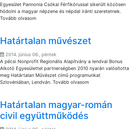
Egyesület Pannonia Csókai Férfikórussal sikerült közösen
hódolni a magyar népzene és népdal iránti szeretetnek.
Tovább olvasom
Határtalan művészet
2014. június 06., péntek
A pécsi Nonprofit Regionális Alapítvány a lendvai Bonus
Alkotó Egyesülettel partnerségben 2010 nyarán valósította
meg Határtalan Művészet című programunkat
Szlovéniában, Lendván. Tovább olvasom
Határtalan magyar-román
civil együttműködés