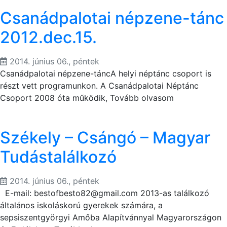
Csanádpalotai népzene-tánc
2012.dec.15.
2014. június 06., péntek
Csanádpalotai népzene-táncA helyi néptánc csoport is
részt vett programunkon. A Csanádpalotai Néptánc
Csoport 2008 óta működik, Tovább olvasom
Székely – Csángó – Magyar
Tudástalálkozó
2014. június 06., péntek
E-mail:
bestofbesto82@gmail.com
2013-as találkozó
általános iskoláskorú gyerekek számára, a
sepsiszentgyörgyi Amőba Alapítvánnyal Magyarországon