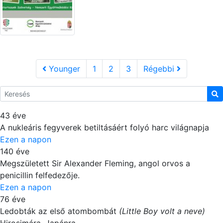
Younger
1
2
3
Régebbi
43 éve
A nukleáris fegyverek betiltásáért folyó harc világnapja
Ezen a napon
140 éve
Megszületett Sir Alexander Fleming, angol orvos a
penicillin felfedezője.
Ezen a napon
76 éve
Ledobták az első atombombát
(Little Boy volt a neve)