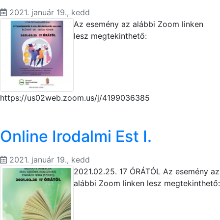
2021. január 19., kedd
Az esemény az alábbi Zoom linken
lesz megtekinthető:
https://us02web.zoom.us/j/4199036385
Online Irodalmi Est I.
2021. január 19., kedd
2021.02.25. 17 ÓRÁTÓL Az esemény az
alábbi Zoom linken lesz megtekinthető: