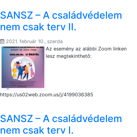
SANSZ – A családvédelem
nem csak terv II.
2021. február 10., szerda
Az esemény az alábbi Zoom linken
lesz megtekinthető:
https://us02web.zoom.us/j/4199036385
SANSZ – A családvédelem
nem csak terv I.