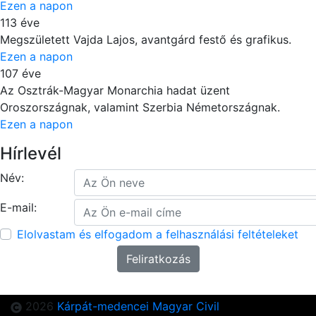
Ezen a napon
113 éve
Megszületett Vajda Lajos, avantgárd festő és grafikus.
Ezen a napon
107 éve
Az Osztrák-Magyar Monarchia hadat üzent
Oroszországnak, valamint Szerbia Németországnak.
Ezen a napon
Hírlevél
Név:
E-mail:
Elolvastam és elfogadom a felhasználási feltételeket
2026
Kárpát-medencei Magyar Civil