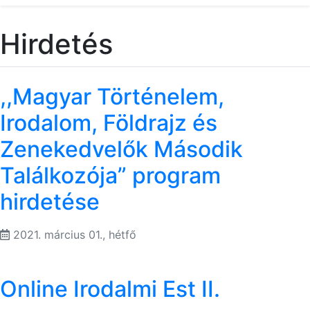
Hirdetés
,,Magyar Történelem,
Irodalom, Földrajz és
Zenekedvelők Második
Találkozója” program
hirdetése
2021. március 01., hétfő
Online Irodalmi Est II.