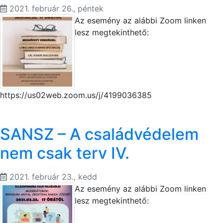
2021. február 26., péntek
Az esemény az alábbi Zoom linken
lesz megtekinthető:
https://us02web.zoom.us/j/4199036385
SANSZ – A családvédelem
nem csak terv IV.
2021. február 23., kedd
Az esemény az alábbi Zoom linken
lesz megtekinthető: