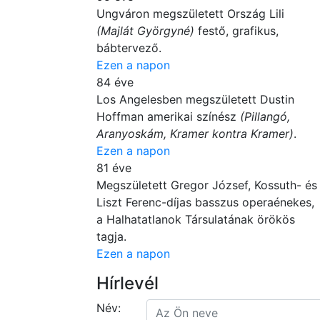
Ungváron megszületett Ország Lili
(Majlát Györgyné)
festő, grafikus,
bábtervező.
Ezen a napon
84 éve
Los Angelesben megszületett Dustin
Hoffman amerikai színész
(Pillangó,
Aranyoskám, Kramer kontra Kramer)
.
Ezen a napon
81 éve
Megszületett Gregor József, Kossuth- és
Liszt Ferenc-díjas basszus operaénekes,
a Halhatatlanok Társulatának örökös
tagja.
Ezen a napon
Hírlevél
Név: