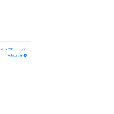
lkozó 2015.08.22.
Kolozsvár