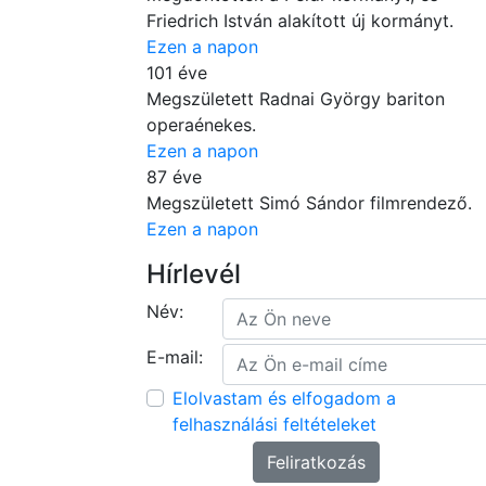
Friedrich István alakított új kormányt.
Ezen a napon
101 éve
Megszületett Radnai György bariton
operaénekes.
Ezen a napon
87 éve
Megszületett Simó Sándor filmrendező.
Ezen a napon
Hírlevél
Név:
E-mail:
Elolvastam és elfogadom a
felhasználási feltételeket