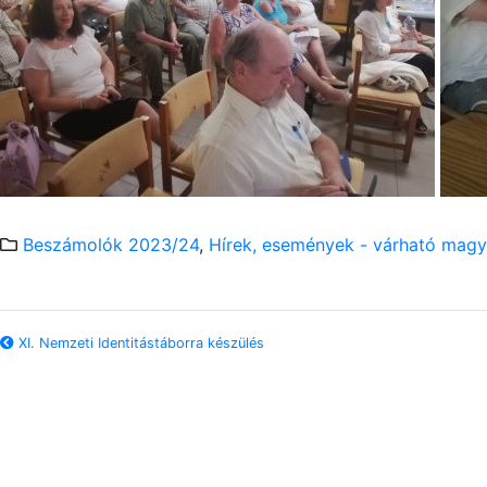
Beszámolók 2023/24
,
Hírek, események - várható magy
XI. Nemzeti Identitástáborra készülés