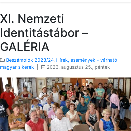
XI. Nemzeti
Identitástábor –
GALÉRIA
Beszámolók 2023/24
,
Hírek, események - várható
magyar sikerek
|
2023. augusztus 25., péntek