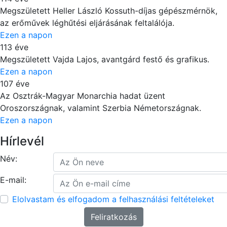
Megszületett Heller László Kossuth-díjas gépészmérnök,
az erőművek léghűtési eljárásának feltalálója.
Ezen a napon
113 éve
Megszületett Vajda Lajos, avantgárd festő és grafikus.
Ezen a napon
107 éve
Az Osztrák-Magyar Monarchia hadat üzent
Oroszországnak, valamint Szerbia Németországnak.
Ezen a napon
Hírlevél
Név:
E-mail:
Elolvastam és elfogadom a felhasználási feltételeket