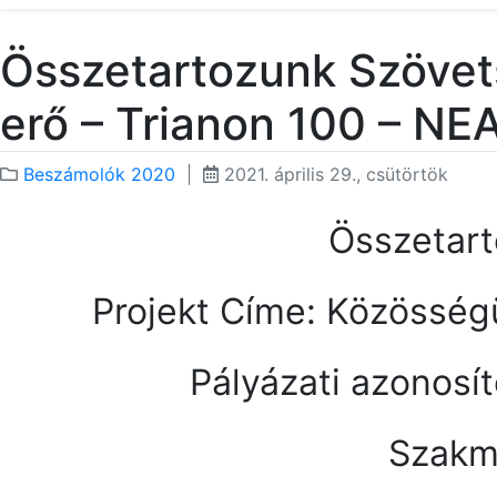
Összetartozunk Szövet
erő – Trianon 100 – 
Beszámolók 2020
|
2021. április 29., csütörtök
Összetar
Projekt Címe: Közösség
Pályázati azonos
Szakm