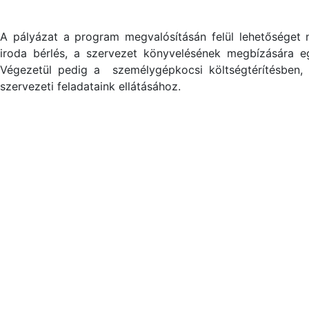
A pályázat a program megvalósításán felül lehetőséget n
iroda bérlés, a szervezet könyvelésének megbízására eg
Végezetül pedig a személygépkocsi költségtérítésben, 
szervezeti feladataink ellátásához.