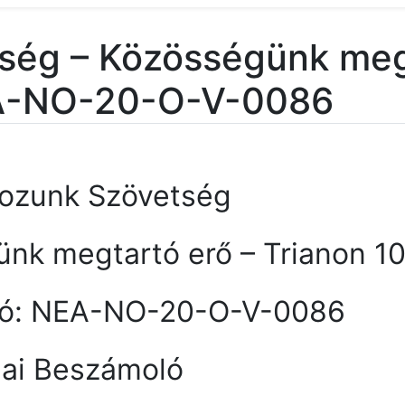
ség – Közösségünk meg
NEA-NO-20-O-V-0086
tozunk Szövetség
ünk megtartó erő – Trianon 1
ító: NEA-NO-20-O-V-0086
ai Beszámoló