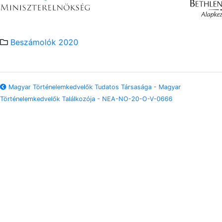
Beszámolók 2020
Magyar Történelemkedvelők Tudatos Társasága - Magyar
Történelemkedvelők Találkozója - NEA-NO-20-O-V-0666